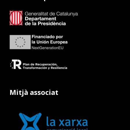
Mitjà associat