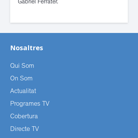
Gabriel Ferrater.
Nosaltres
Qui Som
On Som
Actualitat
Programes TV
Cobertura
Directe TV