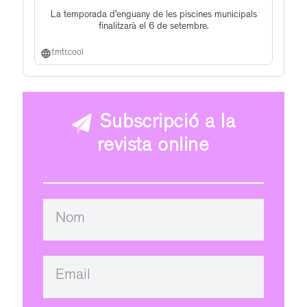
La temporada d’enguany de les piscines municipals
finalitzarà el 6 de setembre.
f.mtr.cool
Subscripció a la
revista online