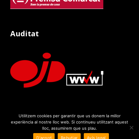
Auditat
Utilitzem cookies per garantir que us donem la millor
experiència al nostre lloc web. Si continueu utilitzant aquest
lloc, assumirem que us plau.
D'acord
Rebutjar
Avís legal