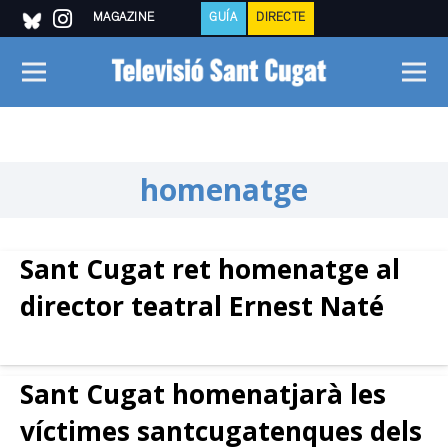
MAGAZINE
GUÍA
DIRECTE
homenatge
Sant Cugat ret homenatge al
director teatral Ernest Naté
Sant Cugat homenatjarà les
víctimes santcugatenques dels