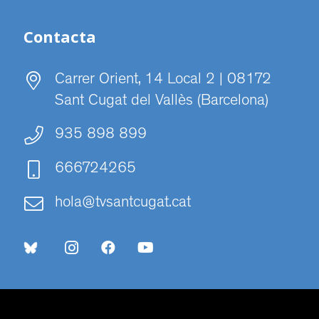
Contacta
Carrer Orient, 14 Local 2 | 08172
Sant Cugat del Vallès (Barcelona)
935 898 899
666724265
hola@tvsantcugat.cat