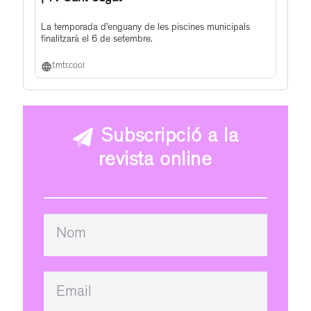
La temporada d’enguany de les piscines municipals
finalitzarà el 6 de setembre.
f.mtr.cool
Subscripció a la
revista online