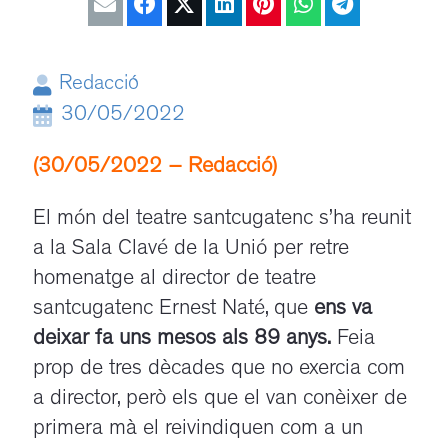
Redacció
30/05/2022
(30/05/2022 – Redacció)
El món del teatre santcugatenc s’ha reunit
a la Sala
Clavé
de la Unió per retre
homenatge al director de teatre
santcugatenc Ernest
Naté
, que
ens va
deixar fa uns mesos
als 89 anys
.
Feia
prop de tres dècades que no exercia com
a director, però els que el van conèixer de
primera mà el reivindiquen com a un