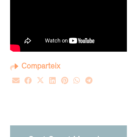
Comparteix