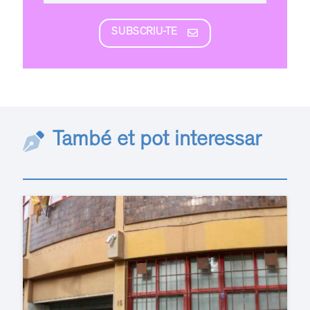
SUBSCRIU-TE
També et pot interessar