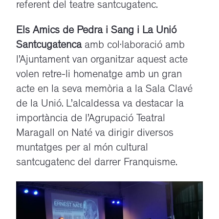
referent del teatre santcugatenc.
Els Amics de Pedra i Sang i
La
Unió
Santcugatenca
amb col·laboració amb
l’Ajuntament van organitzar aquest acte
volen retre-li homenatge amb un gran
acte en la seva memòria a la Sala
Clavé
de la Unió. L’alcaldessa va destacar la
importància de l’Agrupació Teatral
Maragall on
Naté
va dirigir diversos
muntatges per al món cultural
santcugatenc del darrer Franquisme.