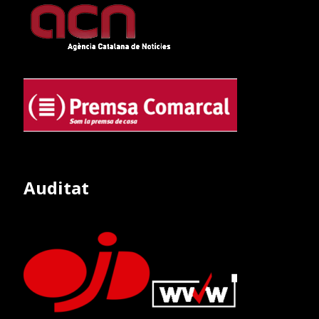
Auditat