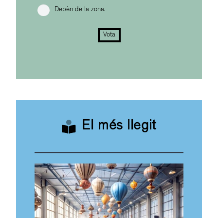
Depèn de la zona.
Vota
El més llegit