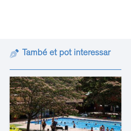
També et pot interessar