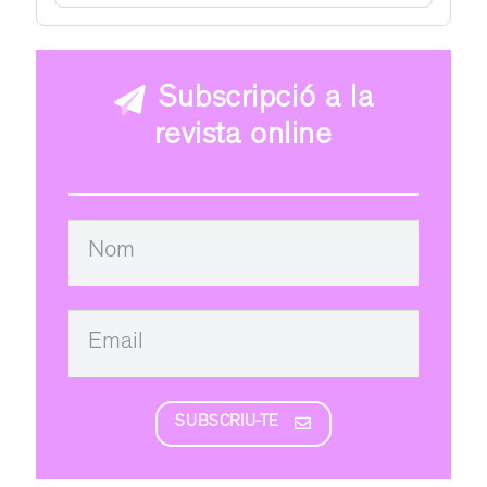
Subscripció a la
revista online
SUBSCRIU-TE