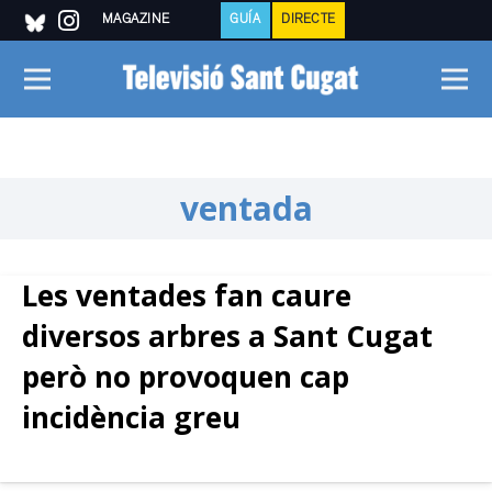
MAGAZINE
GUÍA
DIRECTE
ventada
Les ventades fan caure
diversos arbres a Sant Cugat
però no provoquen cap
incidència greu