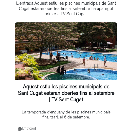
to
L'entrada Aquest estiu les piscines municipals de Sant
Cugat estaran obertes fins al setembre ha aparegut
this
primer a TV Sant Cugat.
post
Aquest estiu les piscines municipals de
Sant Cugat estaran obertes fins al setembre
| TV Sant Cugat
La temporada d’enguany de les piscines municipals
finalitzarà el 6 de setembre.
f.mtr.cool