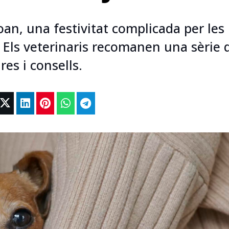
an, una festivitat complicada per les
 Els veterinaris recomanen una sèrie 
es i consells.