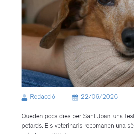
Redacció
22/06/2026
Queden pocs dies per Sant Joan, una fest
petards. Els veterinaris recomanen una s