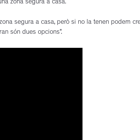
 una zona segura a casa.
 zona segura a casa, però si no la tenen podem cr
ran són dues opcions”.