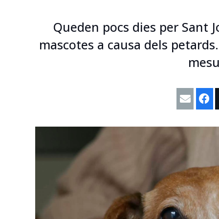
Queden pocs dies per Sant Jo
mascotes a causa dels petards.
mesur