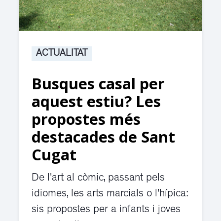
ACTUALITAT
Busques casal per
aquest estiu? Les
propostes més
destacades de Sant
Cugat
De l'art al còmic, passant pels
idiomes, les arts marcials o l'hípica:
sis propostes per a infants i joves