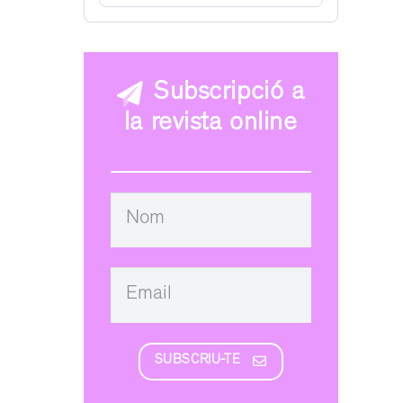
Subscripció a
la revista online
SUBSCRIU-TE