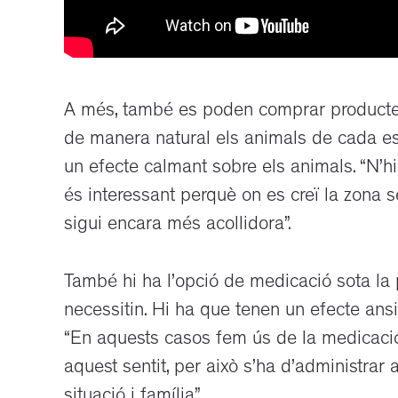
A més, també es poden comprar producte
de manera natural els animals de cada esp
un efecte calmant sobre els animals. “N’hi
és interessant perquè on es creï la zona s
sigui encara més acollidora”.
També hi ha l’opció de medicació sota la 
necessitin. Hi ha que tenen un efecte ansi
“En aquests casos fem ús de la medicació,
aquest sentit, per això s’ha d’administrar
situació i família”.