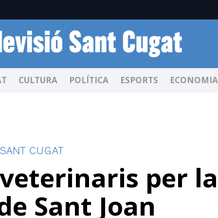
AT
CULTURA
POLÍTICA
ESPORTS
ECONOMIA
 SANT CUGAT
veterinaris per la
 de Sant Joan