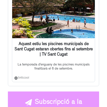
Aquest estiu les piscines municipals de
Sant Cugat estaran obertes fins al setembre
| TV Sant Cugat
La temporada d’enguany de les piscines municipals
finalitzarà el 6 de setembre.
f.mtr.cool
Subscripció a la