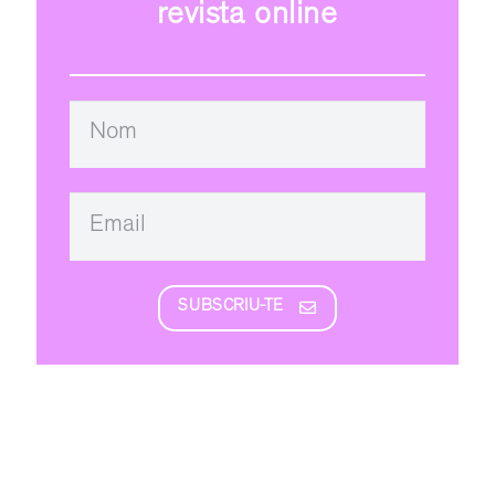
revista online
SUBSCRIU-TE