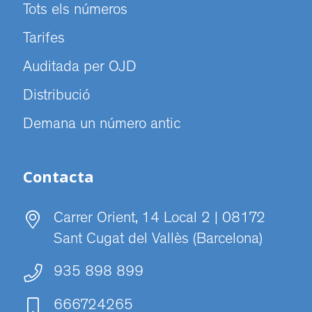
Tots els números
Tarifes
Auditada per OJD
Distribució
Demana un número antic
Contacta
Carrer Orient, 14 Local 2 | 08172
Sant Cugat del Vallès (Barcelona)
935 898 899
666724265