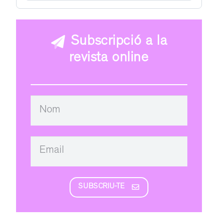
Subscripció a la
revista online
SUBSCRIU-TE