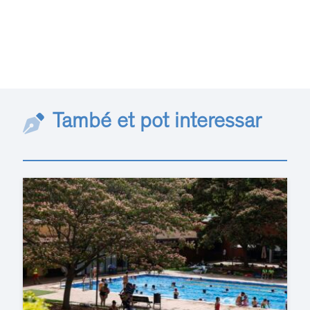
També et pot interessar