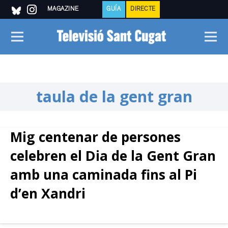
MAGAZINE
GUÍA
DIRECTE
taula de la gent gran
Mig centenar de persones
celebren el Dia de la Gent Gran
amb una caminada fins al Pi
d’en Xandri