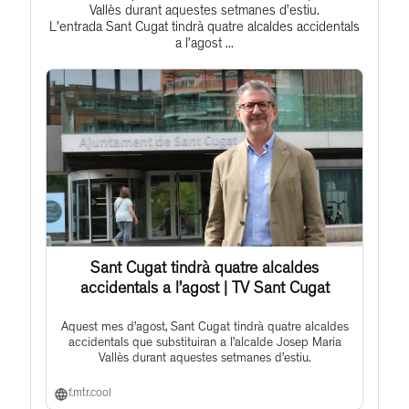
to
Vallès durant aquestes setmanes d’estiu.
L'entrada Sant Cugat tindrà quatre alcaldes accidentals
this
a l’agost ...
post
Sant Cugat tindrà quatre alcaldes
accidentals a l’agost | TV Sant Cugat
Aquest mes d’agost, Sant Cugat tindrà quatre alcaldes
accidentals que substituiran a l’alcalde Josep Maria
Vallès durant aquestes setmanes d’estiu.
f.mtr.cool