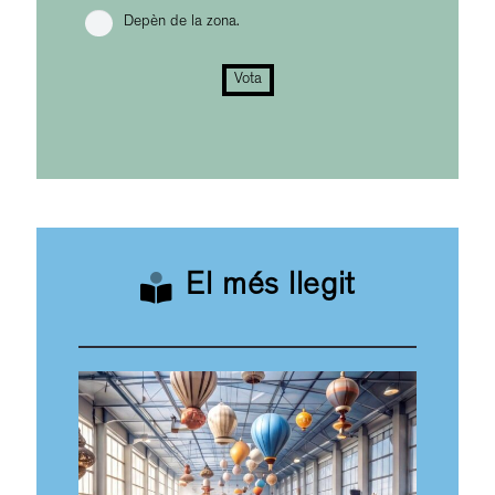
Depèn de la zona.
Vota
El més llegit