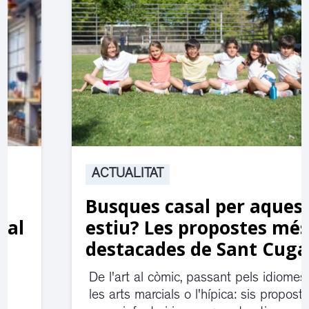
ACTUALITAT
Busques casal per aquest
estiu? Les propostes més
destacades de Sant Cugat
De l'art al còmic, passant pels idiomes,
les arts marcials o l'hípica: sis propostes