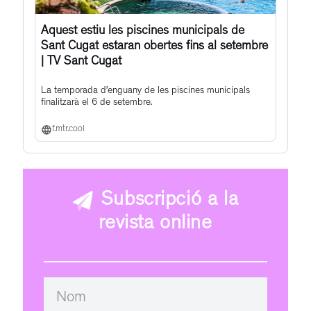
Aquest estiu les piscines municipals de
Sant Cugat estaran obertes fins al setembre
| TV Sant Cugat
La temporada d’enguany de les piscines municipals
finalitzarà el 6 de setembre.
f.mtr.cool
Subscripció a la
revista online