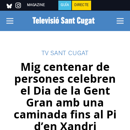
MAGAZINE
GUÍA
DIRECTE
TV SANT CUGAT
Mig centenar de
persones celebren
el Dia de la Gent
Gran amb una
caminada fins al Pi
d’en Xandri