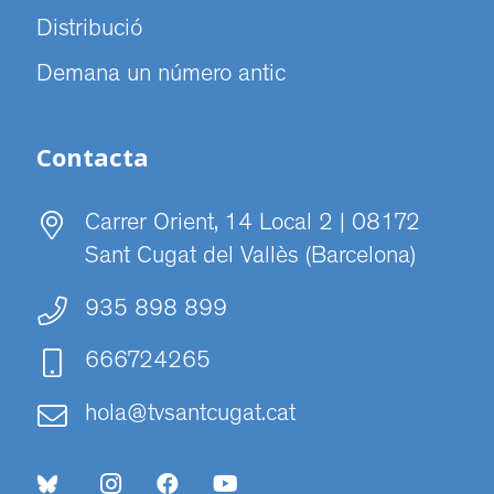
Distribució
Demana un número antic
Contacta
Carrer Orient, 14 Local 2 | 08172
Sant Cugat del Vallès (Barcelona)
935 898 899
666724265
hola@tvsantcugat.cat