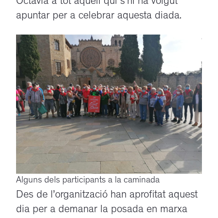
Octavià a tot aquell qui s’hi ha volgut
apuntar per a celebrar aquesta diada.
Alguns dels participants a la caminada
Des de l’organització han aprofitat aquest
dia per a demanar la posada en marxa