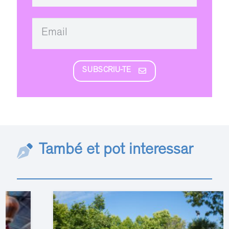
SUBSCRIU-TE
També et pot interessar