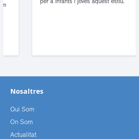
per a infants i joves aquest estiu.
Nosaltres
Qui Som
On Som
Actualitat