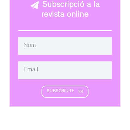
Subscripció a la
revista online
SUBSCRIU-TE