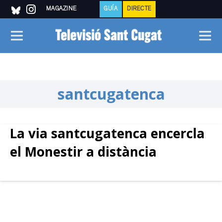
MAGAZINE
GUÍA
DIRECTE
santcugatenca
La via santcugatenca encercla
el Monestir a distància