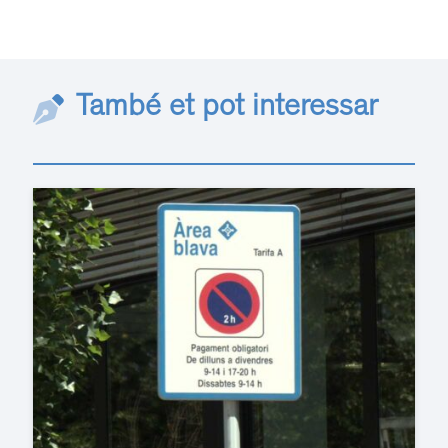
També et pot interessar