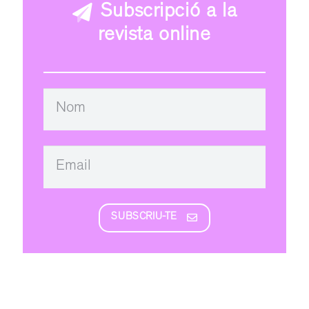
Subscripció a la
revista online
SUBSCRIU-TE