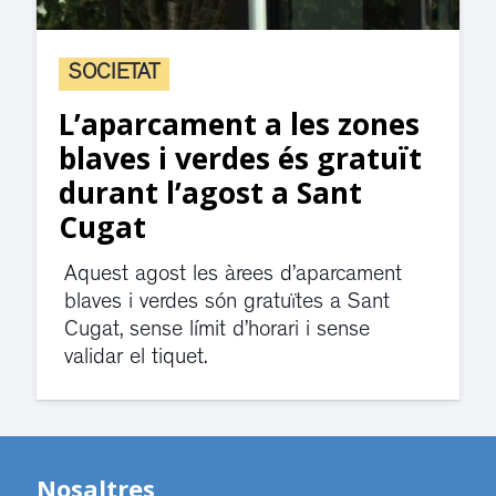
SOCIETAT
L’aparcament a les zones
blaves i verdes és gratuït
durant l’agost a Sant
Cugat
Aquest agost les àrees d’aparcament
blaves i verdes són gratuïtes a Sant
Cugat, sense límit d’horari i sense
validar el tiquet.
Nosaltres