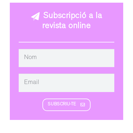
Subscripció a la
revista online
SUBSCRIU-TE