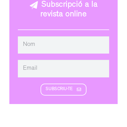
Subscripció a la
revista online
SUBSCRIU-TE