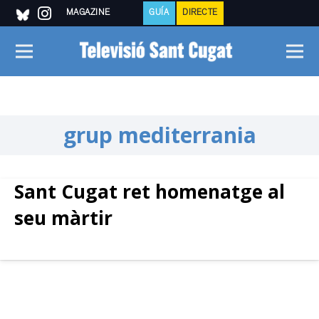
MAGAZINE
GUÍA
DIRECTE
grup mediterrania
Sant Cugat ret homenatge al
seu màrtir