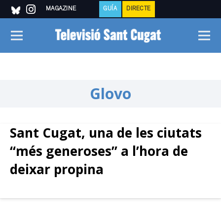
MAGAZINE
GUÍA
DIRECTE
Glovo
Sant Cugat, una de les ciutats
“més generoses” a l’hora de
deixar propina