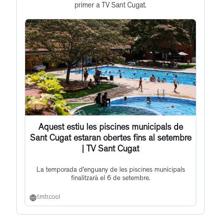
primer a TV Sant Cugat.
post
Aquest estiu les piscines municipals de
Sant Cugat estaran obertes fins al setembre
| TV Sant Cugat
La temporada d’enguany de les piscines municipals
finalitzarà el 6 de setembre.
f.mtr.cool