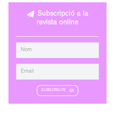
Subscripció a la
revista online
SUBSCRIU-TE