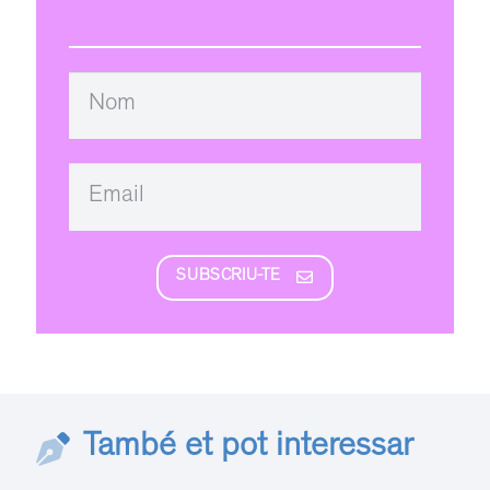
SUBSCRIU-TE
També et pot interessar