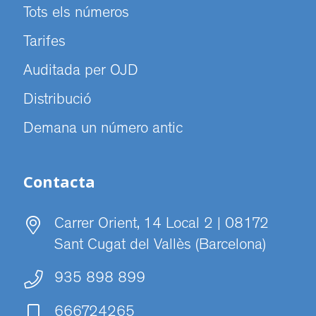
Tots els números
Tarifes
Auditada per OJD
Distribució
Demana un número antic
Contacta
Carrer Orient, 14 Local 2 | 08172
Sant Cugat del Vallès (Barcelona)
935 898 899
666724265