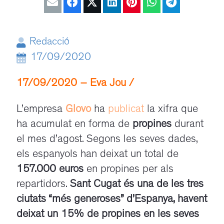
Redacció
17/09/2020
17/09/2020 – Eva Jou /
L’empresa
Glovo
ha
publicat
la xifra que
ha acumulat en forma de
propines
durant
el mes d’agost. Segons les seves dades,
els espanyols han deixat un total de
157.000 euros
en propines per als
repartidors.
Sant Cugat és una de les tres
ciutats “més generoses” d’Espanya, havent
deixat un 15% de propines en les seves