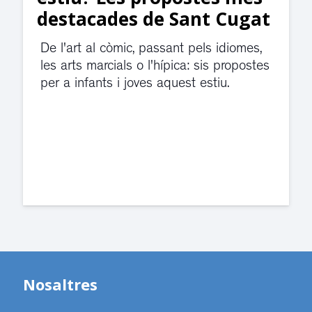
destacades de Sant Cugat
De l'art al còmic, passant pels idiomes,
les arts marcials o l'hípica: sis propostes
per a infants i joves aquest estiu.
Nosaltres