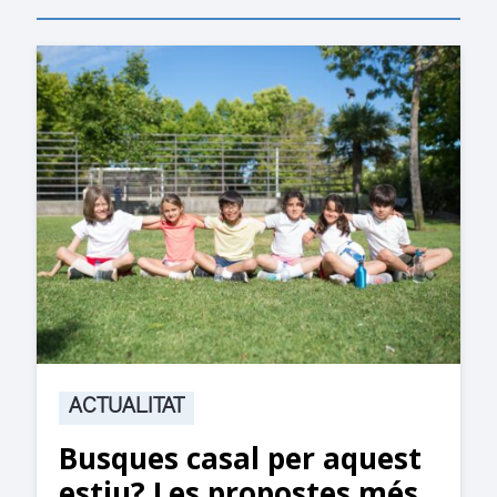
ACTUALITAT
Busques casal per aquest
estiu? Les propostes més