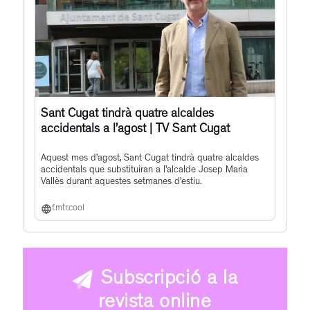
Sant Cugat tindrà quatre alcaldes
accidentals a l’agost | TV Sant Cugat
Aquest mes d’agost, Sant Cugat tindrà quatre alcaldes
accidentals que substituiran a l’alcalde Josep Maria
Vallès durant aquestes setmanes d’estiu.
f.mtr.cool
Subscripció a la
revista online