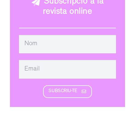
Subscripció a la
revista online
SUBSCRIU-TE