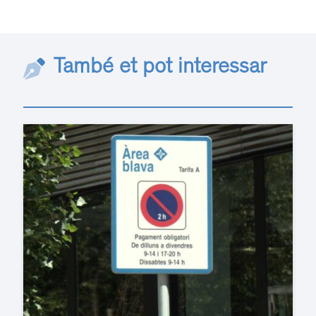
També et pot interessar