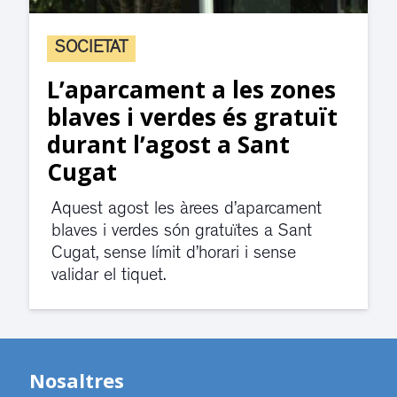
SOCIETAT
L’aparcament a les zones
blaves i verdes és gratuït
durant l’agost a Sant
Cugat
Aquest agost les àrees d’aparcament
blaves i verdes són gratuïtes a Sant
Cugat, sense límit d’horari i sense
validar el tiquet.
Nosaltres