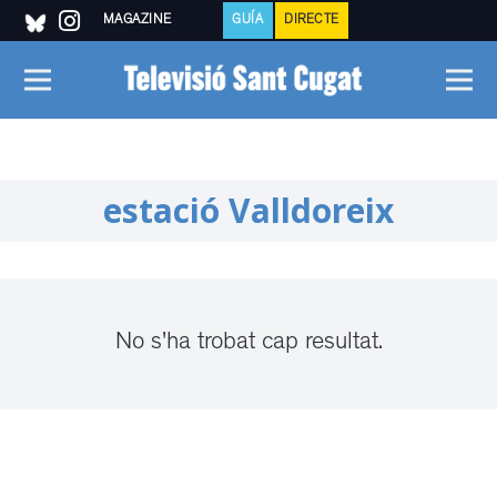
MAGAZINE
GUÍA
DIRECTE
estació Valldoreix
No s'ha trobat cap resultat.