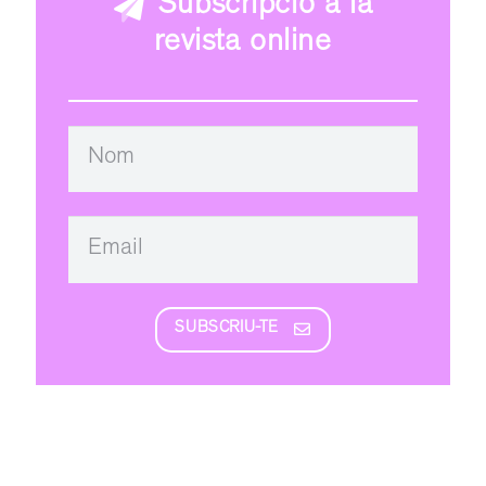
Subscripció a la
revista online
SUBSCRIU-TE