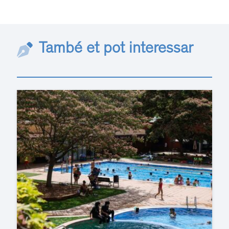
També et pot interessar