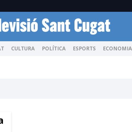
AT
CULTURA
POLÍTICA
ESPORTS
ECONOMIA
a