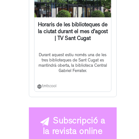
Horaris de les biblioteques de
la ciutat durant el mes d’agost
| TV Sant Cugat
Durant aquest estiu només una de les
tres biblioteques de Sant Cugat es
mantindrà oberta, la biblioteca Central
Gabriel Ferrater.
f.mtr.cool
Subscripció a
la revista online