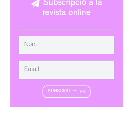
Subscripció a la
revista online
SUBSCRIU-TE