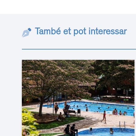
També et pot interessar