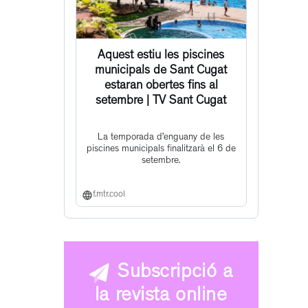
Aquest estiu les piscines
municipals de Sant Cugat
estaran obertes fins al
setembre | TV Sant Cugat
La temporada d’enguany de les
piscines municipals finalitzarà el 6 de
setembre.
f.mtr.cool
Subscripció a
la revista online