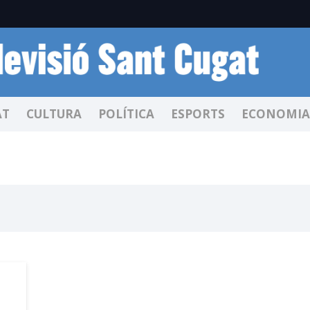
AT
CULTURA
POLÍTICA
ESPORTS
ECONOMIA