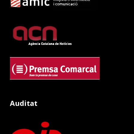
Auditat