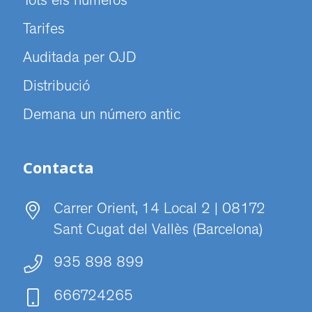
Tots els números
Tarifes
Auditada per OJD
Distribució
Demana un número antic
Contacta
Carrer Orient, 14 Local 2 | 08172
Sant Cugat del Vallès (Barcelona)
935 898 899
666724265