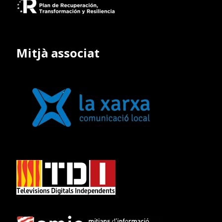
Mitjà associat