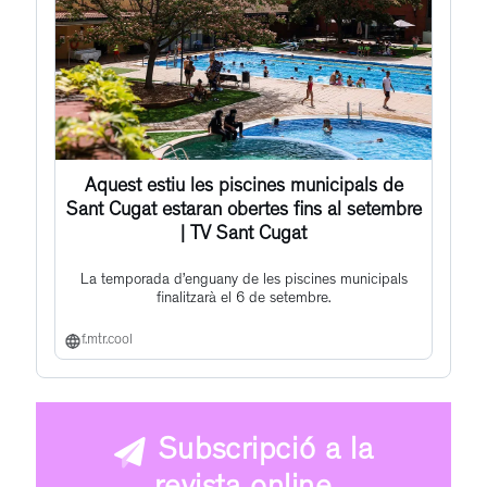
Aquest estiu les piscines municipals de
Sant Cugat estaran obertes fins al setembre
| TV Sant Cugat
La temporada d’enguany de les piscines municipals
finalitzarà el 6 de setembre.
f.mtr.cool
Subscripció a la