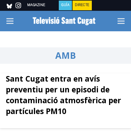
MAGAZINE
GUÍA
DIRECTE
AMB
Sant Cugat entra en avís
preventiu per un episodi de
contaminació atmosfèrica per
partícules PM10