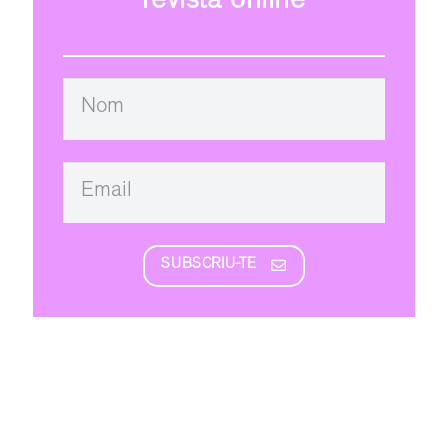
revista online
SUBSCRIU-TE