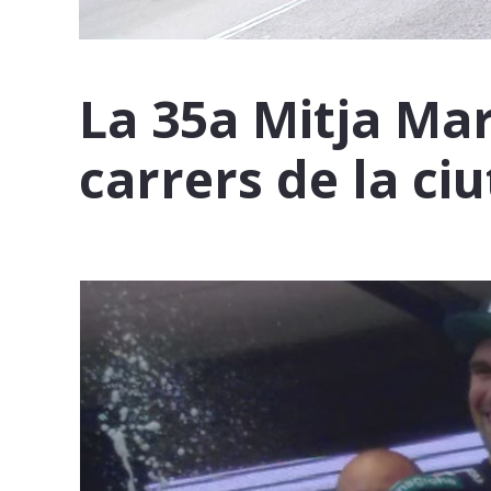
La 35a Mitja Ma
carrers de la ciu