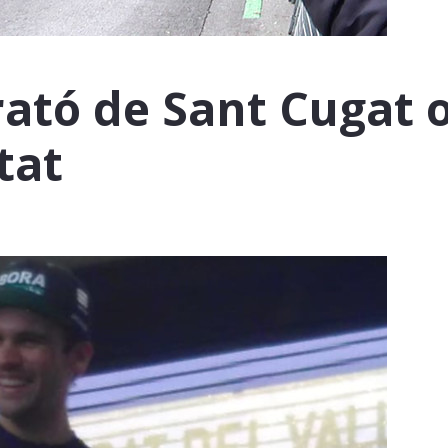
rató de Sant Cugat 
tat