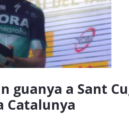
 guanya a Sant Cug
ta Catalunya