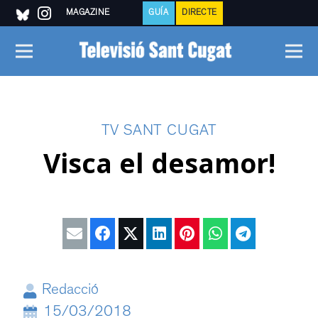
MAGAZINE
GUÍA
DIRECTE
TV SANT CUGAT
Visca el desamor!
Redacció
15/03/2018