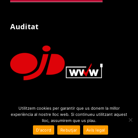
Auditat
Utilitzem cookies per garantir que us donem la millor
experiència al nostre lloc web. Si continueu utilitzant aquest
lloc, assumirem que us plau.
D'acord
Rebutjar
Avís legal