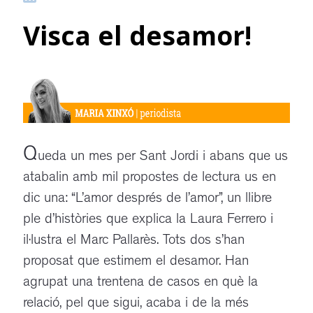
Visca el desamor!
Q
ueda un mes per Sant Jordi i abans que us
atabalin amb mil propostes de lectura us en
dic una: “L’amor després de l’amor”, un llibre
ple d’històries que explica la Laura Ferrero i
il·lustra el Marc Pallarès. Tots dos s’han
proposat que estimem el desamor. Han
agrupat una trentena de casos en què la
relació, pel que sigui, acaba i de la més