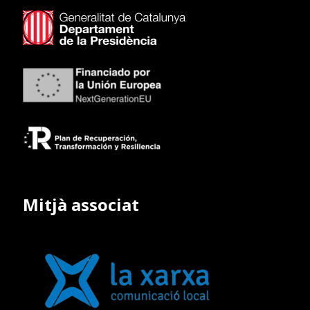
Mitjà associat