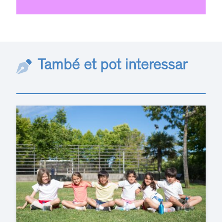
També et pot interessar