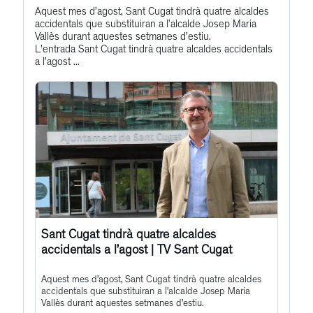
Get
Aquest mes d’agost, Sant Cugat tindrà quatre alcaldes
Profile
accidentals que substituiran a l’alcalde Josep Maria
to
Vallès durant aquestes setmanes d’estiu.
this
L'entrada Sant Cugat tindrà quatre alcaldes accidentals
a l’agost ...
post
Sant Cugat tindrà quatre alcaldes
accidentals a l’agost | TV Sant Cugat
Aquest mes d’agost, Sant Cugat tindrà quatre alcaldes
accidentals que substituiran a l’alcalde Josep Maria
Vallès durant aquestes setmanes d’estiu.