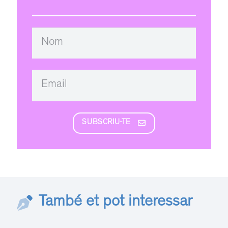
SUBSCRIU-TE
També et pot interessar