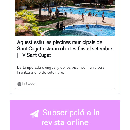
Aquest estiu les piscines municipals de
Sant Cugat estaran obertes fins al setembre
| TV Sant Cugat
La temporada d’enguany de les piscines municipals
finalitzarà el 6 de setembre.
f.mtr.cool
Subscripció a la
revista online