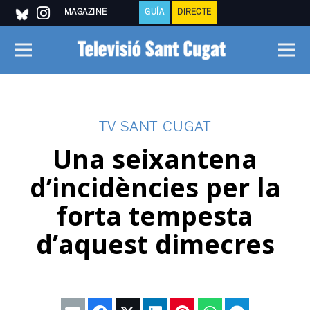
MAGAZINE
GUÍA
DIRECTE
TV SANT CUGAT
Una seixantena
d’incidències per la
forta tempesta
d’aquest dimecres