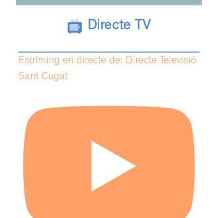
Directe TV
Estríming en directe de: Directe Televisió
Sant Cugat