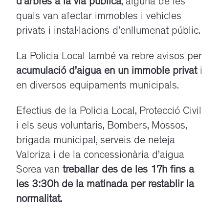
d’arbres a la via pública
, alguna de les
quals van afectar immobles i vehicles
privats i instal·lacions d’enllumenat públic.
La Policia Local també va rebre avisos per
acumulació d’aigua en un immoble privat
i
en diversos equipaments municipals.
Efectius de la Policia Local, Protecció Civil
i els seus voluntaris, Bombers, Mossos,
brigada municipal, serveis de neteja
Valoriza i de la concessionària d’aigua
Sorea van
treballar des de les 17h fins a
les 3:30h de la matinada per restablir la
normalitat.