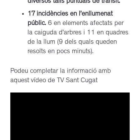
diversos talls puntuals de trànsit.
17 incidències en l’enllumenat
públic.
6 en elements afectats per
la caiguda d’arbres i 11 en quadres
de la llum (9 dels quals queden
resolts en pocs minuts).
Podeu completar la informació amb
aquest vídeo de TV Sant Cugat