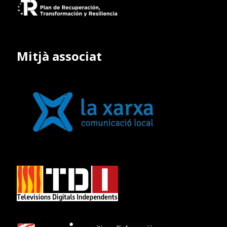
Mitjà associat