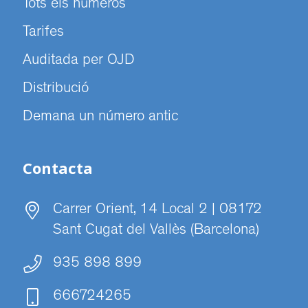
Tots els números
Tarifes
Auditada per OJD
Distribució
Demana un número antic
Contacta
Carrer Orient, 14 Local 2 | 08172
Sant Cugat del Vallès (Barcelona)
935 898 899
666724265