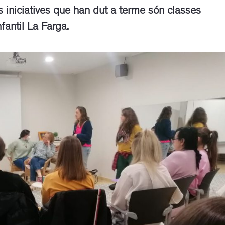
s iniciatives que han dut a terme són classes
fantil La Farga.