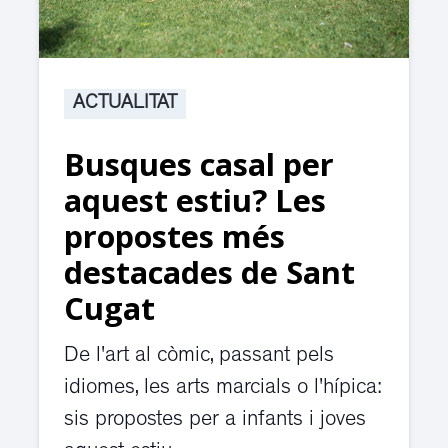
ACTUALITAT
Busques casal per
aquest estiu? Les
propostes més
destacades de Sant
Cugat
De l'art al còmic, passant pels
idiomes, les arts marcials o l'hípica:
sis propostes per a infants i joves