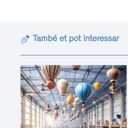
També et pot interessar