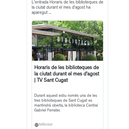
L'entrada Horaris de les biblioteques de
post
la ciutat durant el mes d’agost ha
aparegut ...
Horaris de les biblioteques de
la ciutat durant el mes d’agost
| TV Sant Cugat
Durant aquest estiu només una de les
tres biblioteques de Sant Cugat es
mantindrà oberta, la biblioteca Central
Gabriel Ferrater.
f.mtr.cool