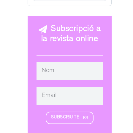
Subscripció a
la revista online
SUBSCRIU-TE