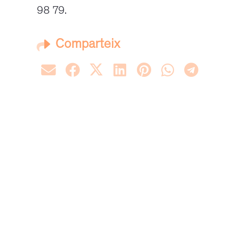
98 79.
Comparteix