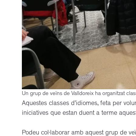
Un grup de veïns de Valldoreix ha organitzat clas
Aquestes classes d’idiomes, feta per volun
iniciatives que estan duent a terme aques
Podeu col·laborar amb aquest grup de ve