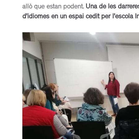
allò que estan podent.
Una de les darrere
d’idiomes en un espai cedit per l’escola In