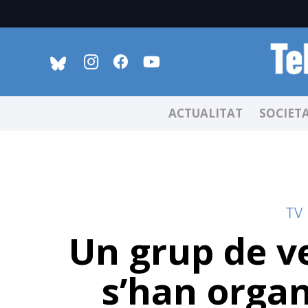
ACTUALITAT
SOCIET
TV
Un grup de ve
s’han organ