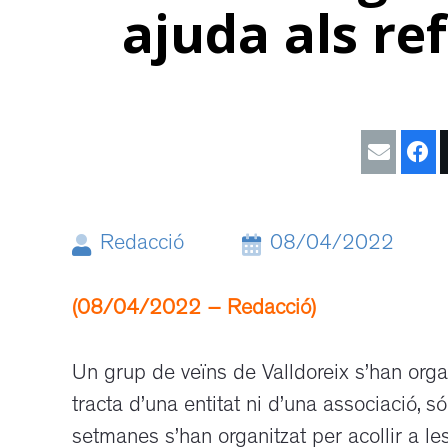
ajuda als re
Redacció
08/04/2022
(08/04/2022 – Redacció)
Un grup de veïns de Valldoreix s’han orga
tracta d’una entitat ni d’una associació,
setmanes s’han organitzat per acollir a les