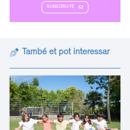
SUBSCRIU-TE
També et pot interessar