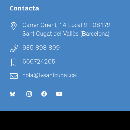
Contacta
Carrer Orient, 14 Local 2 | 08172
Sant Cugat del Vallès (Barcelona)
935 898 899
666724265
hola@tvsantcugat.cat