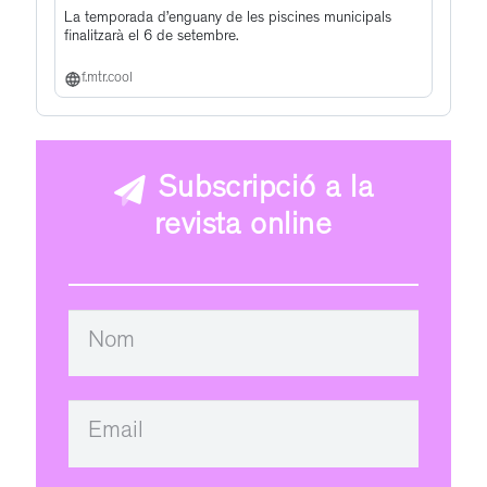
La temporada d’enguany de les piscines municipals
finalitzarà el 6 de setembre.
f.mtr.cool
Subscripció a la
revista online