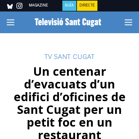
MAGAZINE
GUÍA
DIRECTE
TV SANT CUGAT
Un centenar
d’evacuats d’un
edifici d’oficines de
Sant Cugat per un
petit foc en un
restaurant