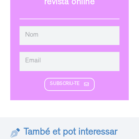
revista online
SUBSCRIU-TE
També et pot interessar