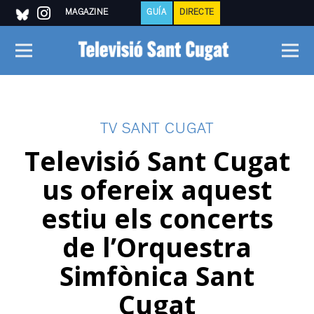
MAGAZINE
GUÍA
DIRECTE
TV SANT CUGAT
Televisió Sant Cugat
us ofereix aquest
estiu els concerts
de l’Orquestra
Simfònica Sant
Cugat