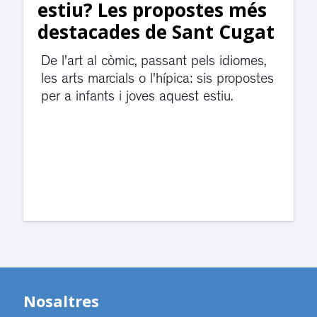
estiu? Les propostes més
destacades de Sant Cugat
De l'art al còmic, passant pels idiomes,
les arts marcials o l'hípica: sis propostes
per a infants i joves aquest estiu.
Nosaltres