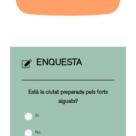
ENQUESTA
Està la ciutat preparada pels forts
aiguats?
Sí
No