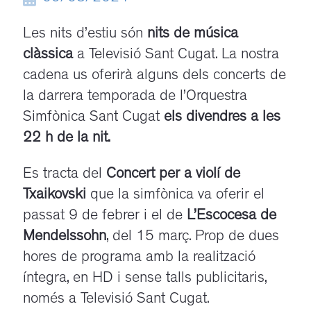
Les nits d’estiu són
nits de música
clàssica
a Televisió Sant Cugat. La nostra
cadena us oferirà alguns dels concerts de
la darrera temporada de l’Orquestra
Simfònica Sant Cugat
els divendres a les
22 h de la nit.
Es tracta del
Concert per a violí de
Txaikovski
que la simfònica va oferir el
passat 9 de febrer i el de
L’Escocesa de
Mendelssohn
, del 15 març. Prop de dues
hores de programa amb la realització
íntegra, en HD i sense talls publicitaris,
només a Televisió Sant Cugat.