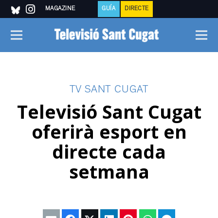
MAGAZINE
GUÍA
DIRECTE
TV SANT CUGAT
Televisió Sant Cugat
oferirà esport en
directe cada
setmana