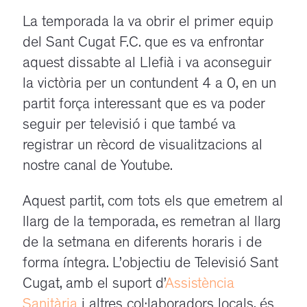
La temporada la va obrir el primer equip
del Sant Cugat F.C. que es va enfrontar
aquest dissabte al Llefià i va aconseguir
la victòria per un contundent 4 a 0, en un
partit força interessant que es va poder
seguir per televisió i que també va
registrar un rècord de visualitzacions al
nostre canal de Youtube.
Aquest partit, com tots els que emetrem al
llarg de la temporada, es remetran al llarg
de la setmana en diferents horaris i de
forma íntegra. L’objectiu de Televisió Sant
Cugat, amb el suport d’
Assistència
Sanitària
i altres col·laboradors locals, és