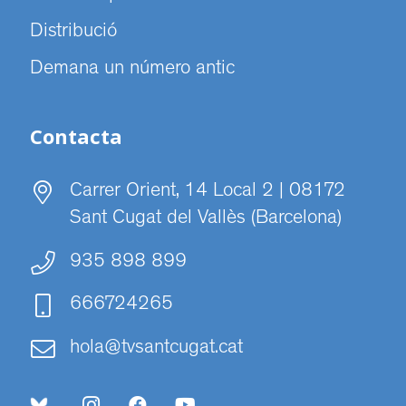
Distribució
Demana un número antic
Contacta
Carrer Orient, 14 Local 2 | 08172
Sant Cugat del Vallès (Barcelona)
935 898 899
666724265
hola@tvsantcugat.cat