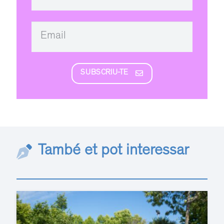
SUBSCRIU-TE
També et pot interessar