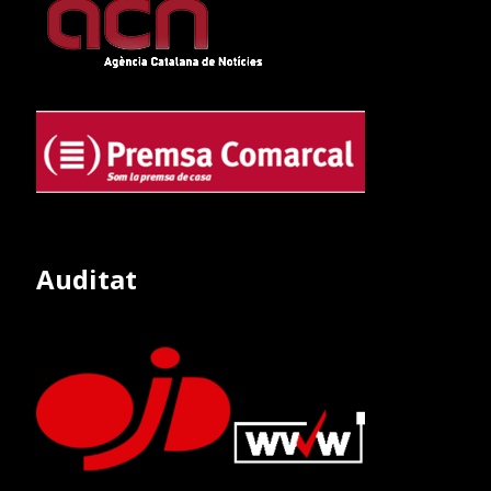
Auditat