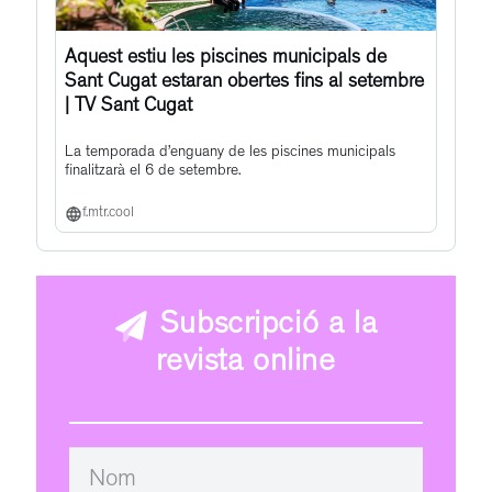
Aquest estiu les piscines municipals de
Sant Cugat estaran obertes fins al setembre
| TV Sant Cugat
La temporada d’enguany de les piscines municipals
finalitzarà el 6 de setembre.
f.mtr.cool
Subscripció a la
revista online