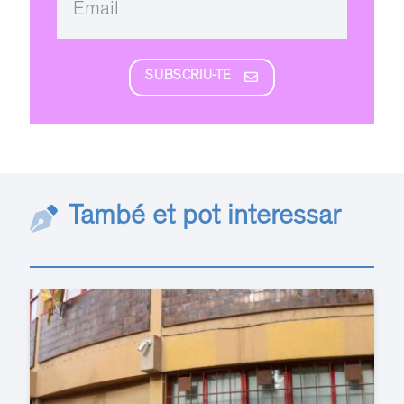
SUBSCRIU-TE
També et pot interessar