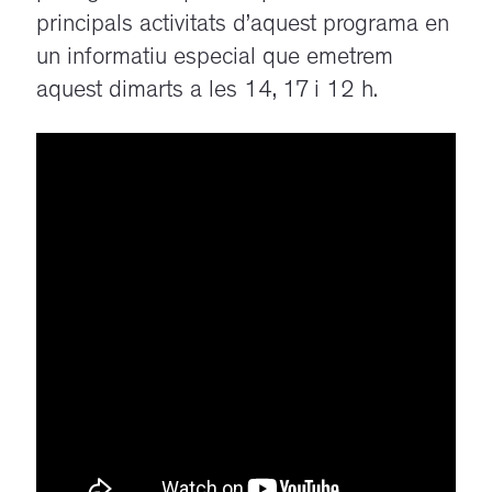
principals activitats d’aquest programa en
un informatiu especial que emetrem
aquest dimarts a les 14, 17 i 12 h.