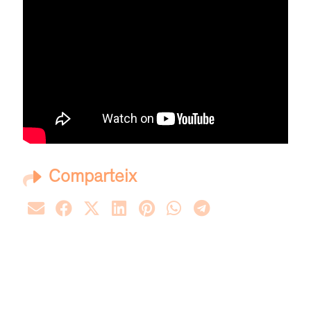
Comparteix