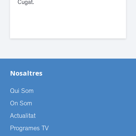
Cugat.
Nosaltres
Qui Som
On Som
Actualitat
Programes TV