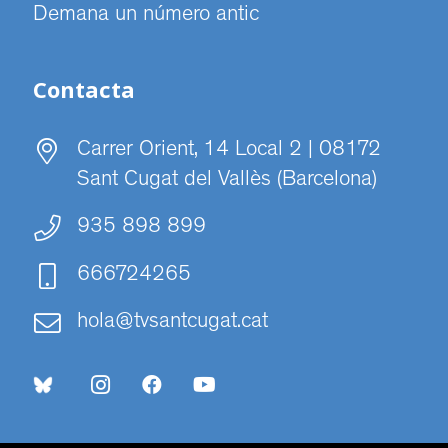
Demana un número antic
Contacta
Carrer Orient, 14 Local 2 | 08172
Sant Cugat del Vallès (Barcelona)
935 898 899
666724265
hola@tvsantcugat.cat