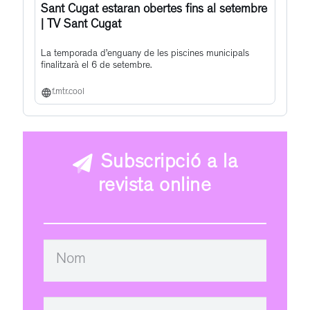
Sant Cugat estaran obertes fins al setembre
| TV Sant Cugat
La temporada d’enguany de les piscines municipals
finalitzarà el 6 de setembre.
f.mtr.cool
Subscripció a la
revista online