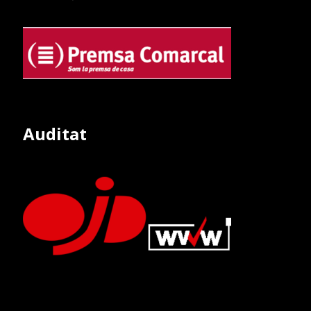
Auditat