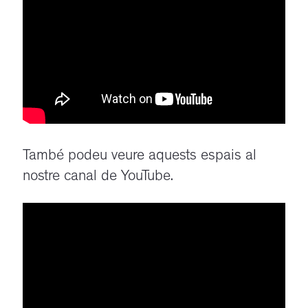
També podeu veure aquests espais al
nostre canal de YouTube.