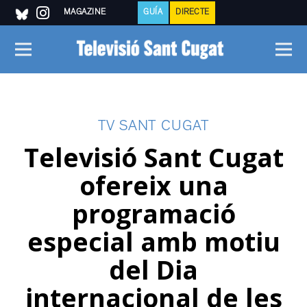
MAGAZINE
GUÍA
DIRECTE
TV SANT CUGAT
Televisió Sant Cugat
ofereix una
programació
especial amb motiu
del Dia
internacional de les