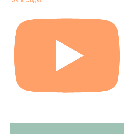
Sant Cugat