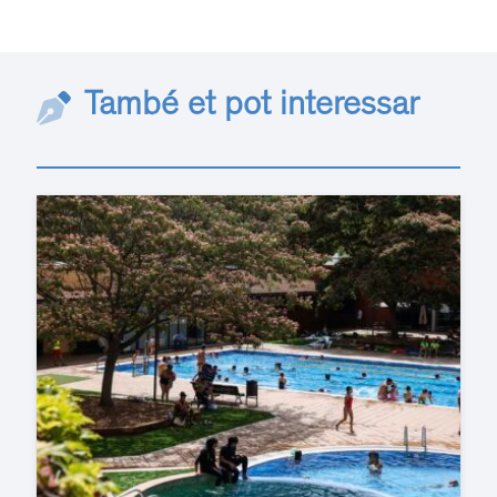
També et pot interessar