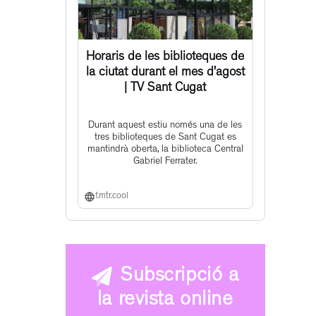
Horaris de les biblioteques de
la ciutat durant el mes d’agost
| TV Sant Cugat
Durant aquest estiu només una de les
tres biblioteques de Sant Cugat es
mantindrà oberta, la biblioteca Central
Gabriel Ferrater.
f.mtr.cool
Subscripció a
la revista online