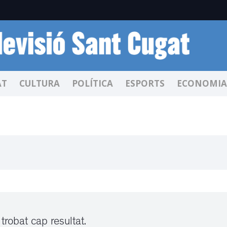
AT
CULTURA
POLÍTICA
ESPORTS
ECONOMIA
trobat cap resultat.