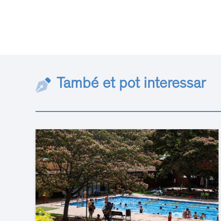
També et pot interessar