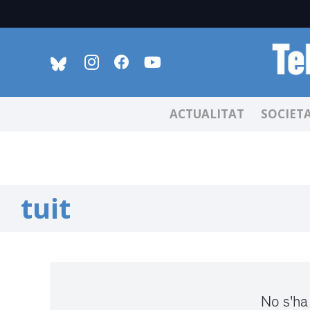
ACTUALITAT
SOCIET
tuit
No s'ha 