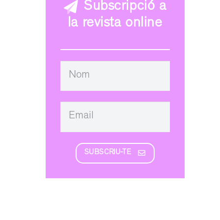
Subscripció a
la revista online
SUBSCRIU-TE