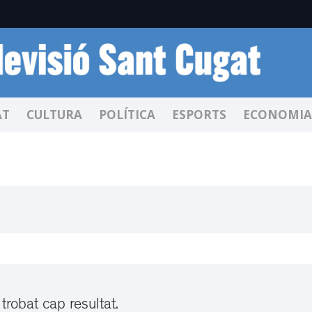
AT
CULTURA
POLÍTICA
ESPORTS
ECONOMIA
trobat cap resultat.