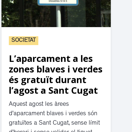
SOCIETAT
L’aparcament a les
zones blaves i verdes
és gratuït durant
l’agost a Sant Cugat
Aquest agost les àrees
d’aparcament blaves i verdes són
gratuïtes a Sant Cugat, sense límit