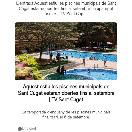
to
L'entrada Aquest estiu les piscines municipals de Sant
Cugat estaran obertes fins al setembre ha aparegut
this
primer a TV Sant Cugat.
post
Aquest estiu les piscines municipals de
Sant Cugat estaran obertes fins al setembre
| TV Sant Cugat
La temporada d’enguany de les piscines municipals
finalitzarà el 6 de setembre.
f.mtr.cool