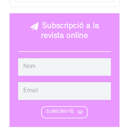
Subscripció a la
revista online
SUBSCRIU-TE