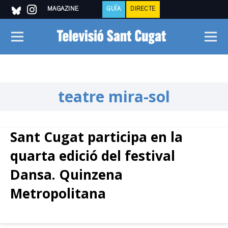
MAGAZINE
GUÍA
DIRECTE
teatre mira-sol
Sant Cugat participa en la
quarta edició del festival
Dansa. Quinzena
Metropolitana