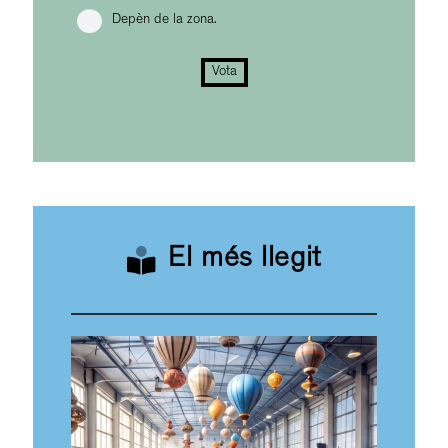
Depèn de la zona.
Vota
El més llegit