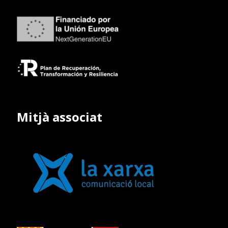
Mitjà associat