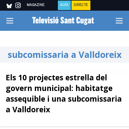
MAGAZINE
GUÍA
DIRECTE
subcomissaria a Valldoreix
Els 10 projectes estrella del
govern municipal: habitatge
assequible i una subcomissaria
a Valldoreix