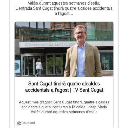
to
Vallès durant aquestes setmanes d’estiu.
L'entrada Sant Cugat tindrà quatre alcaldes accidentals
this
a l’agost ...
post
Sant Cugat tindrà quatre alcaldes
accidentals a l’agost | TV Sant Cugat
Aquest mes d’agost, Sant Cugat tindrà quatre alcaldes
accidentals que substituiran a l’alcalde Josep Maria
Vallès durant aquestes setmanes d’estiu.
f.mtr.cool