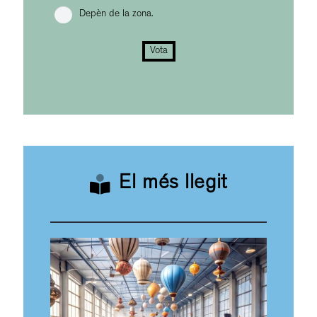
Depèn de la zona.
Vota
El més llegit