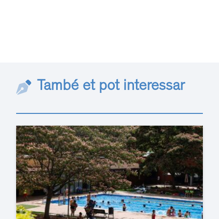
També et pot interessar