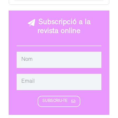
Subscripció a la
revista online
SUBSCRIU-TE