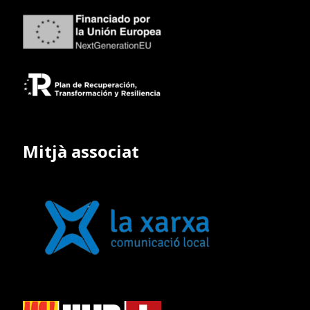
Mitjà associat