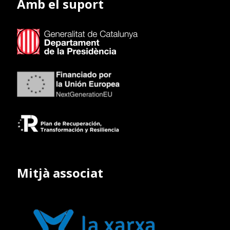
Amb el suport
Mitjà associat