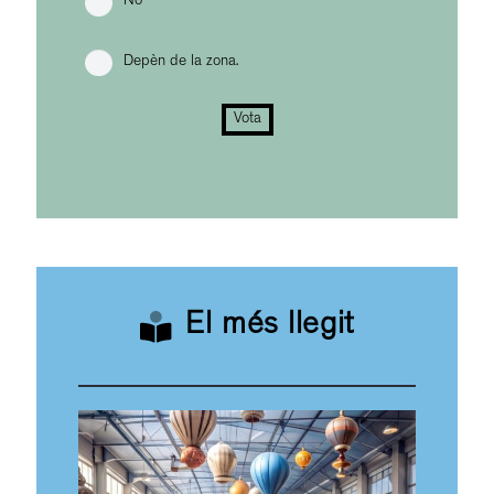
No
Depèn de la zona.
Vota
El més llegit