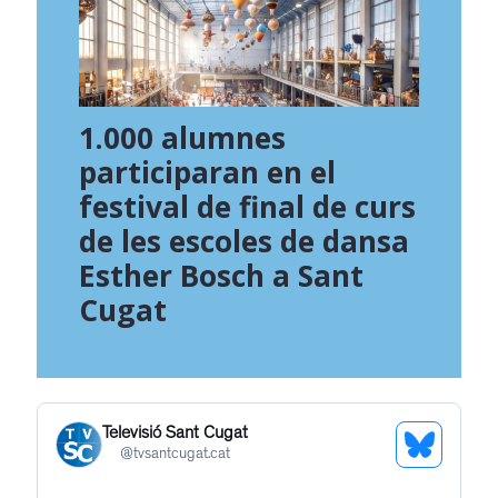
1.000 alumnes
participaran en el
festival de final de curs
de les escoles de dansa
Esther Bosch a Sant
Cugat
Televisió Sant Cugat
See
@
tvsantcugat.cat
Bluesky