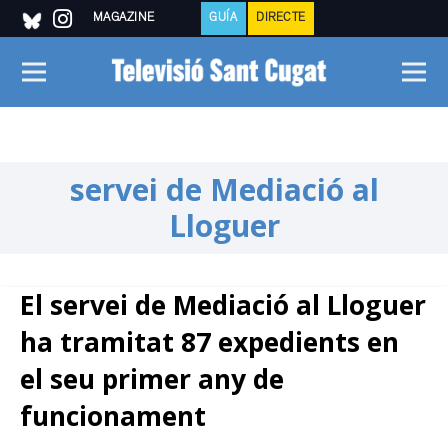
MAGAZINE
GUÍA
DIRECTE
servei de Mediació al
Lloguer
El servei de Mediació al Lloguer
ha tramitat 87 expedients en
el seu primer any de
funcionament