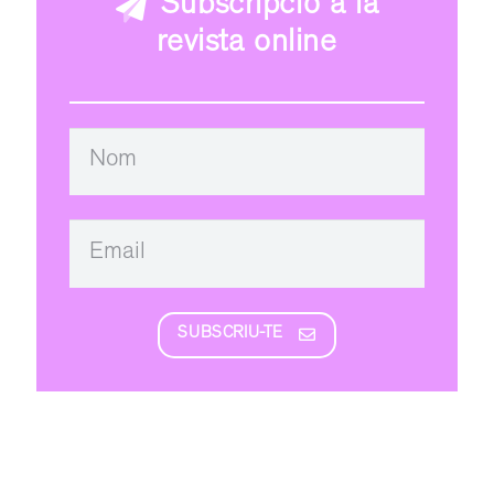
Subscripció a la
revista online
SUBSCRIU-TE