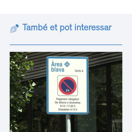
També et pot interessar