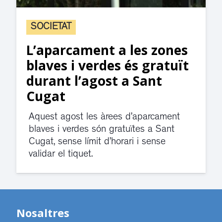
SOCIETAT
L’aparcament a les zones
blaves i verdes és gratuït
durant l’agost a Sant
Cugat
Aquest agost les àrees d’aparcament
blaves i verdes són gratuïtes a Sant
Cugat, sense límit d’horari i sense
validar el tiquet.
Nosaltres