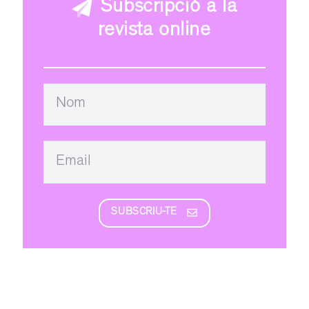
Subscripció a la
revista online
SUBSCRIU-TE