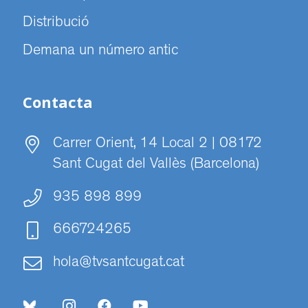
Distribució
Demana un número antic
Contacta
Carrer Orient, 14 Local 2 | 08172
Sant Cugat del Vallès (Barcelona)
935 898 899
666724265
hola@tvsantcugat.cat