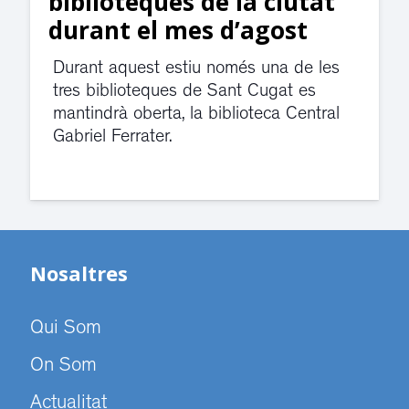
biblioteques de la ciutat
durant el mes d’agost
Durant aquest estiu només una de les
tres biblioteques de Sant Cugat es
mantindrà oberta, la biblioteca Central
Gabriel Ferrater.
Nosaltres
Qui Som
On Som
Actualitat