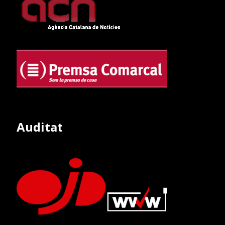
Auditat