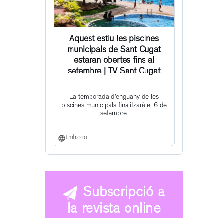
Aquest estiu les piscines
municipals de Sant Cugat
estaran obertes fins al
setembre | TV Sant Cugat
La temporada d’enguany de les
piscines municipals finalitzarà el 6 de
setembre.
f.mtr.cool
Subscripció a
la revista online