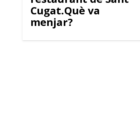
Cugat.Què va
menjar?