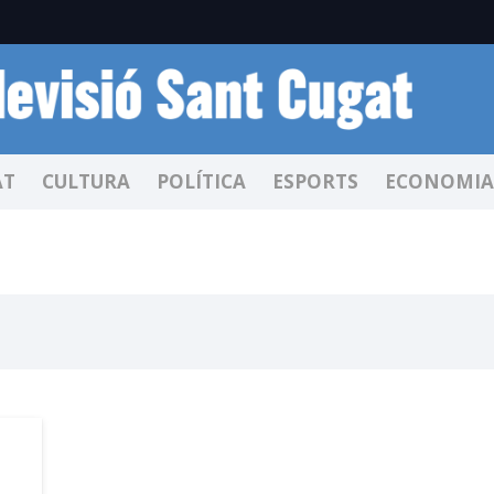
AT
CULTURA
POLÍTICA
ESPORTS
ECONOMIA