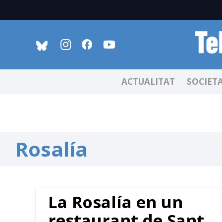
ACTUALITAT
SOCIET
Rosalía
La Rosalía en un
restaurant de Sant