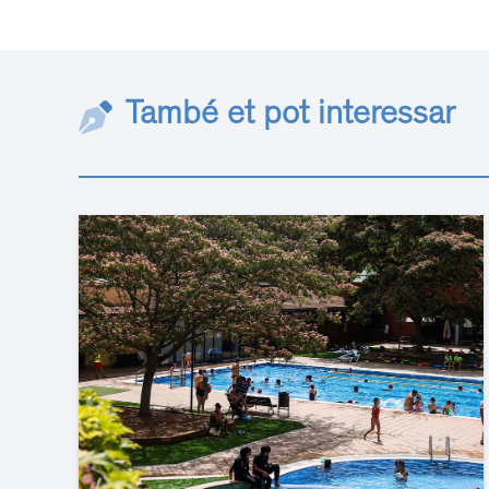
També et pot interessar