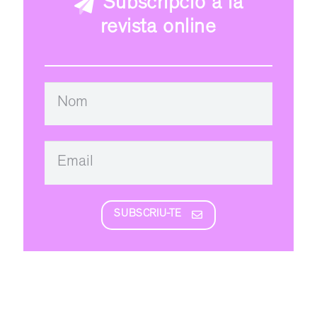
Subscripció a la
revista online
SUBSCRIU-TE