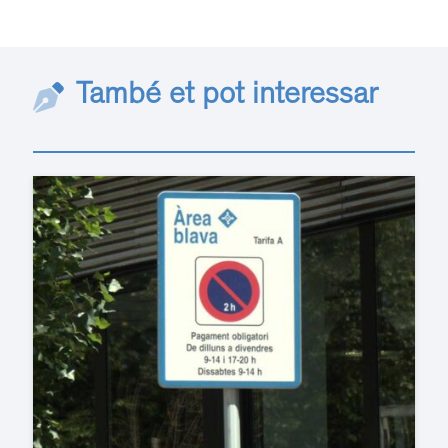
També et pot interessar