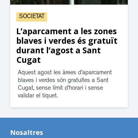
SOCIETAT
L’aparcament a les zones
blaves i verdes és gratuït
durant l’agost a Sant
Cugat
Aquest agost les àrees d’aparcament
blaves i verdes són gratuïtes a Sant
Cugat, sense límit d’horari i sense
validar el tiquet.
Nosaltres