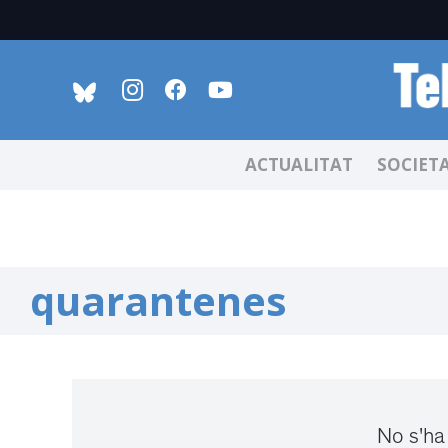
ACTUALITAT
SOCIET
quarantenes
No s'ha 