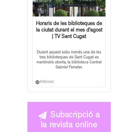
Horaris de les biblioteques de
la ciutat durant el mes d’agost
| TV Sant Cugat
Durant aquest estiu només una de les
tres biblioteques de Sant Cugat es
mantindrà oberta, la biblioteca Central
Gabriel Ferrater.
f.mtr.cool
Subscripció a
la revista online