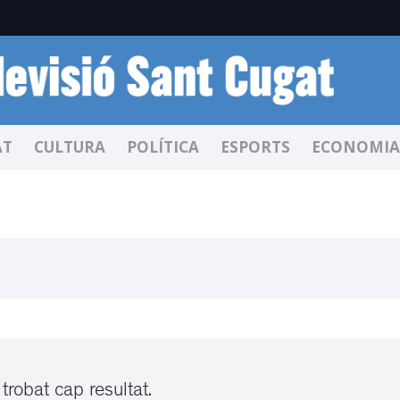
AT
CULTURA
POLÍTICA
ESPORTS
ECONOMIA
trobat cap resultat.