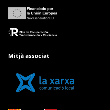
Mitjà associat