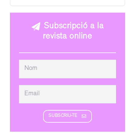
Subscripció a la
revista online
SUBSCRIU-TE