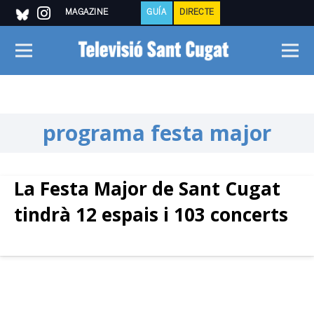
MAGAZINE
GUÍA
DIRECTE
programa festa major
La Festa Major de Sant Cugat
tindrà 12 espais i 103 concerts