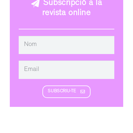
Subscripció a la
revista online
SUBSCRIU-TE