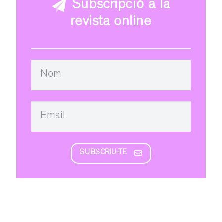
Subscripció a la
revista online
SUBSCRIU-TE