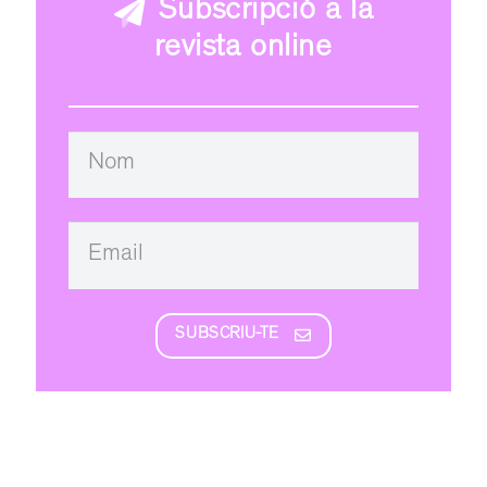
Subscripció a la
revista online
SUBSCRIU-TE