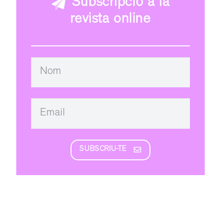
Subscripció a la
revista online
SUBSCRIU-TE