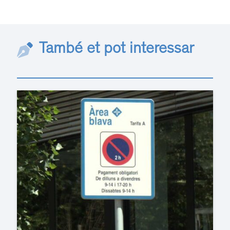
També et pot interessar