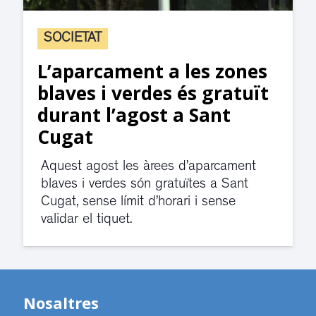
SOCIETAT
L’aparcament a les zones
blaves i verdes és gratuït
durant l’agost a Sant
Cugat
Aquest agost les àrees d’aparcament
blaves i verdes són gratuïtes a Sant
Cugat, sense límit d’horari i sense
validar el tiquet.
Nosaltres