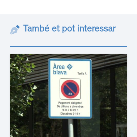
També et pot interessar