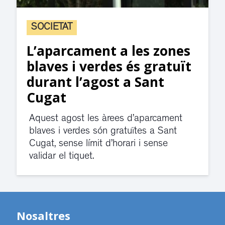
SOCIETAT
L’aparcament a les zones
blaves i verdes és gratuït
durant l’agost a Sant
Cugat
Aquest agost les àrees d’aparcament
blaves i verdes són gratuïtes a Sant
Cugat, sense límit d’horari i sense
validar el tiquet.
Nosaltres