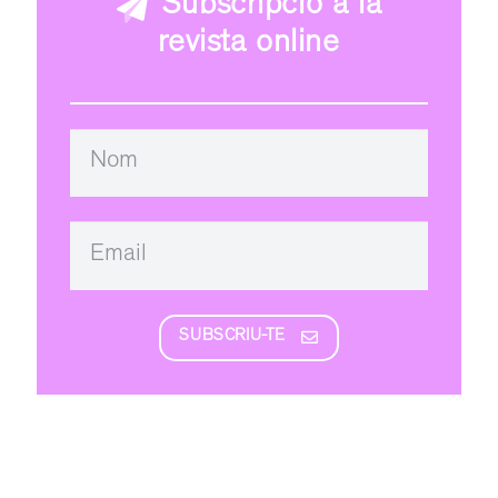
Subscripció a la
revista online
SUBSCRIU-TE