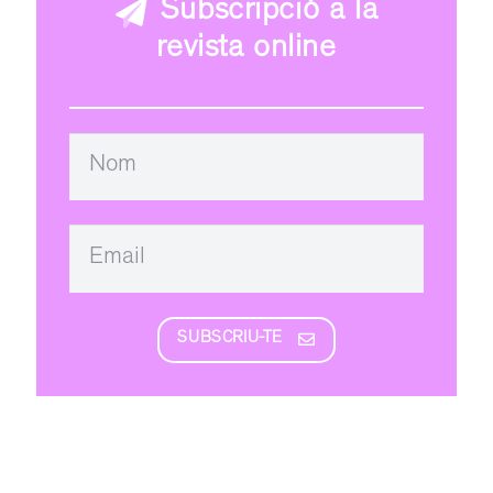
Subscripció a la
revista online
SUBSCRIU-TE