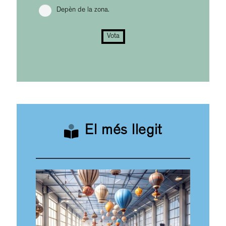
Depèn de la zona.
Vota
El més llegit