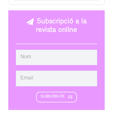
Subscripció a la
revista online
SUBSCRIU-TE