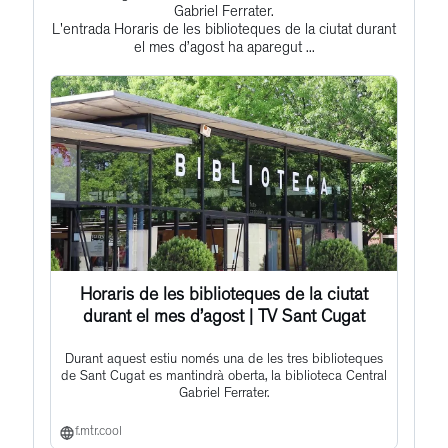
to
Gabriel Ferrater.
L'entrada Horaris de les biblioteques de la ciutat durant
this
el mes d’agost ha aparegut ...
post
Horaris de les biblioteques de la ciutat
durant el mes d’agost | TV Sant Cugat
Durant aquest estiu només una de les tres biblioteques
de Sant Cugat es mantindrà oberta, la biblioteca Central
Gabriel Ferrater.
f.mtr.cool