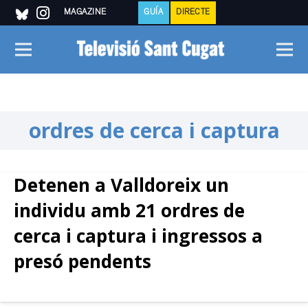
MAGAZINE
GUÍA
DIRECTE
ordres de cerca i captura
Detenen a Valldoreix un
individu amb 21 ordres de
cerca i captura i ingressos a
presó pendents