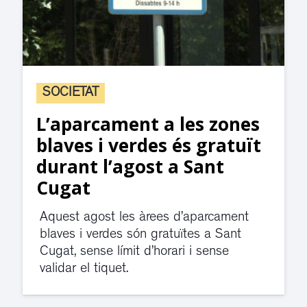
SOCIETAT
L’aparcament a les zones
blaves i verdes és gratuït
durant l’agost a Sant
Cugat
Aquest agost les àrees d’aparcament
blaves i verdes són gratuïtes a Sant
Cugat, sense límit d’horari i sense
validar el tiquet.