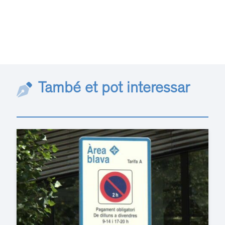
També et pot interessar