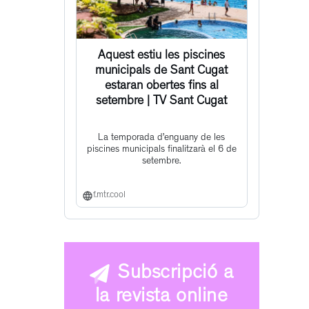
Aquest estiu les piscines
municipals de Sant Cugat
estaran obertes fins al
setembre | TV Sant Cugat
La temporada d’enguany de les
piscines municipals finalitzarà el 6 de
setembre.
f.mtr.cool
Subscripció a
la revista online