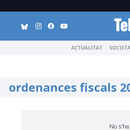
ACTUALITAT
SOCIET
ordenances fiscals 2
No s'ha 