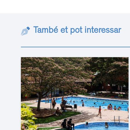
També et pot interessar