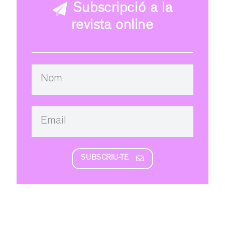
Subscripció a la
revista online
SUBSCRIU-TE